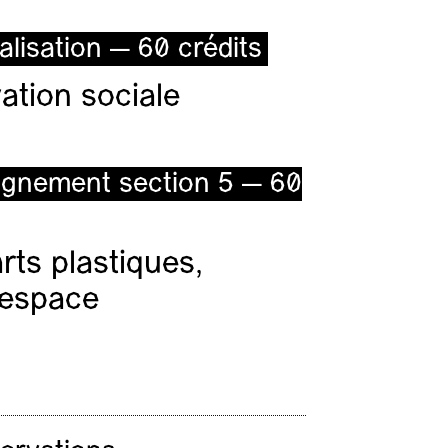
alisation — 60 crédits
ation sociale
ignement section 5 — 60
ts plastiques,
l’espace