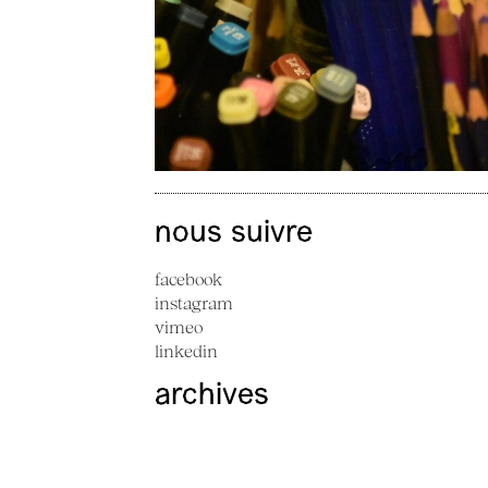
nous suivre
facebook
instagram
vimeo
linkedin
archives