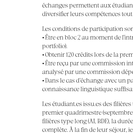
échanges permettent aux étudiant.
diversifier leurs compétences tout
Les conditions de participation son
•
Être en bloc 2 au moment de l’intr
portfolio).
•
Obtenir 120 crédits lors de la pre
•
Être reçu par une commission inter
analysé par une commission dépend
•
Dans le cas d’échange avec un p
connaissance linguistique suffisa
Les étudiant.es issu.es des filière
premier quadrimestre (septembre à 
filières type long (AI, BDE), la du
complète. À la fin de leur séjour, ie