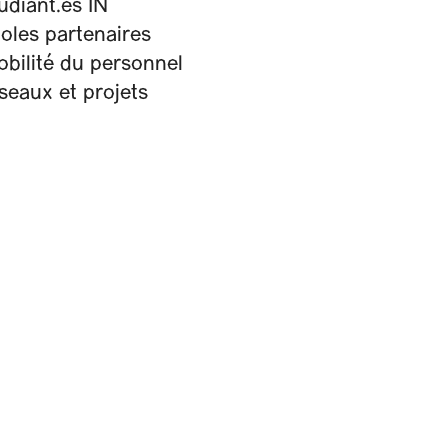
udiant.es IN
oles partenaires
bilité du personnel
seaux et projets