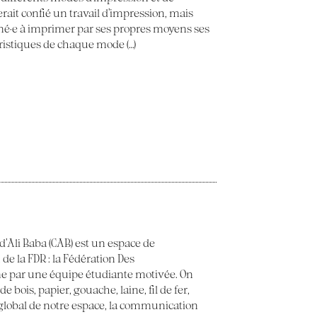
erait confié un travail d’impression, mais
ené·e à imprimer par ses propres moyens ses
éristiques de chaque mode (…)
 d’Ali Baba (CAB) est un espace de
 de la FDR : la Fédération Des
e par une équipe étudiante motivée. On
 bois, papier, gouache, laine, fil de fer,
t global de notre espace, la communication