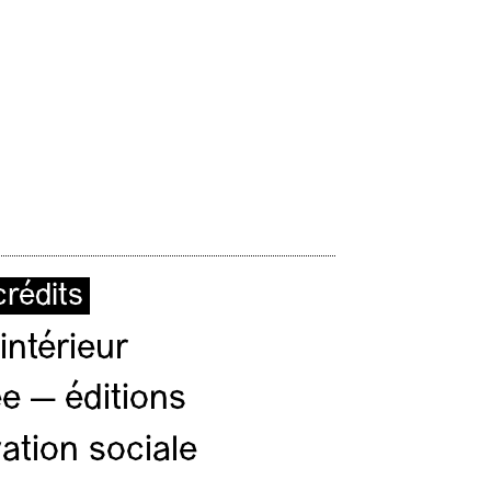
rédits
intérieur
e — éditions
ation sociale