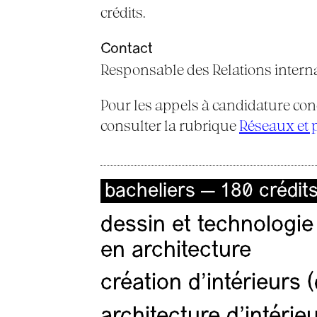
crédits.
Contact
Responsable des Relations interna
Pour les appels à candidature co
consulter la rubrique
Réseaux et p
bacheliers — 180 crédit
dessin et technologie
en architecture
création d'intérieurs 
architecture d’intérie