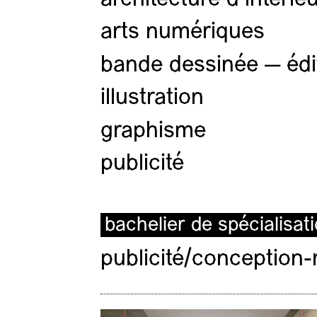
arts numériques
bande dessinée — édi
illustration
graphisme
publicité
bachelier de spécialisat
publicité/conception-