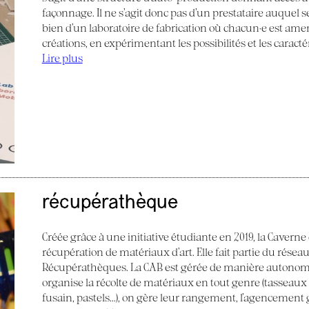
façonnage. Il ne s’agit donc pas d’un prestataire auquel s
bien d’un laboratoire de fabrication où chacun·e est am
créations, en expérimentant les possibilités et les caract
Lire plus
récupérathèque
Créée grâce à une initiative étudiante en 2019, la Caverne
récupération de matériaux d’art. Elle fait partie du réseau
Récupérathèques. La CAB est gérée de manière autonom
organise la récolte de matériaux en tout genre (tasseaux de
fusain, pastels...), on gère leur rangement, l’agencemen