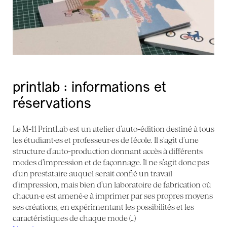
printlab : informations et
réservations
Le M-11 PrintLab est un atelier d’auto-édition destiné à tous
les étudiant·es et professeur·es de l’école. Il s’agit d’une
structure d’auto-production donnant accès à différents
modes d’impression et de façonnage. Il ne s’agit donc pas
d’un prestataire auquel serait confié un travail
d’impression, mais bien d’un laboratoire de fabrication où
chacun·e est amené·e à imprimer par ses propres moyens
ses créations, en expérimentant les possibilités et les
caractéristiques de chaque mode (…)