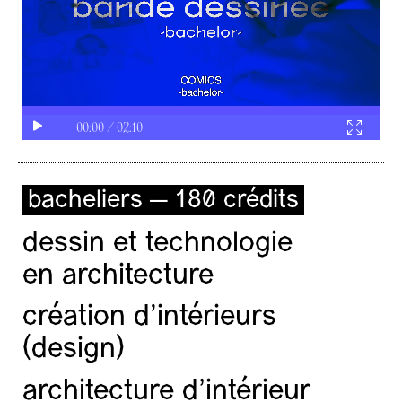
00:00
/
02:10
bacheliers — 180 crédits
dessin et technologie
en architecture
création d'intérieurs
(design)
architecture d’intérieur