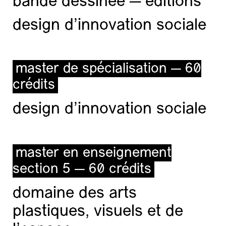
bande dessinée — éditions
design d'innovation sociale
master de spécialisation — 60
crédits
design d'innovation sociale
master en enseignement
section 5 — 60 crédits
domaine des arts
plastiques, visuels et de