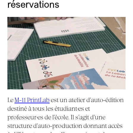
réservations
Le
M-11 PrintLab
est un atelier d’auto-édition
destiné à tous les étudiant·es et
professeur·es de l’école. Il s’agit d’une
structure d’auto-production donnant accès