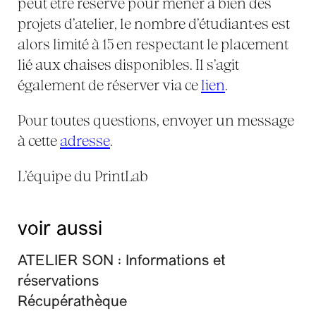
peut être réservé pour mener à bien des
projets d’atelier, le nombre d’étudiant·es est
alors limité à 15 en respectant le placement
lié aux chaises disponibles. Il s’agit
également de réserver via ce
lien
.
Pour toutes questions, envoyer un message
à cette
adresse
.
L’équipe du PrintLab
voir aussi
ATELIER SON : Informations et
réservations
Récupérathèque