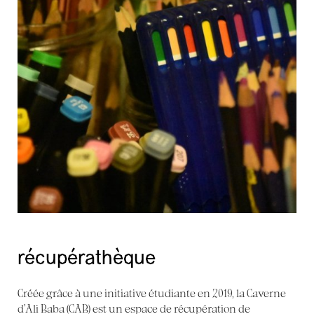
récupérathèque
Créée grâce à une initiative étudiante en 2019, la Caverne
d’Ali Baba (CAB) est un espace de récupération de