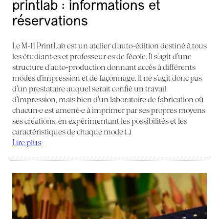
printlab : informations et
réservations
Le M-11 PrintLab est un atelier d’auto-édition destiné à tous
les étudiant·es et professeur·es de l’école. Il s’agit d’une
structure d’auto-production donnant accès à différents
modes d’impression et de façonnage. Il ne s’agit donc pas
d’un prestataire auquel serait confié un travail
d’impression, mais bien d’un laboratoire de fabrication où
chacun·e est amené·e à imprimer par ses propres moyens
ses créations, en expérimentant les possibilités et les
caractéristiques de chaque mode (…)
Lire plus