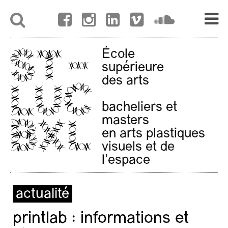
École
supérieure
des arts
bacheliers et
masters
en arts plastiques
visuels et de
l'espace
actualité
printlab : informations et