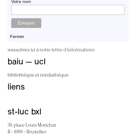
Votre nom
Fermer
souscrivez ici à
notre lettre d'informations
baiu — ucl
bibliothèque et médiathèque
liens
st-luc bxl
30, place Louis Morichar
B - 1060 - Bruxelles