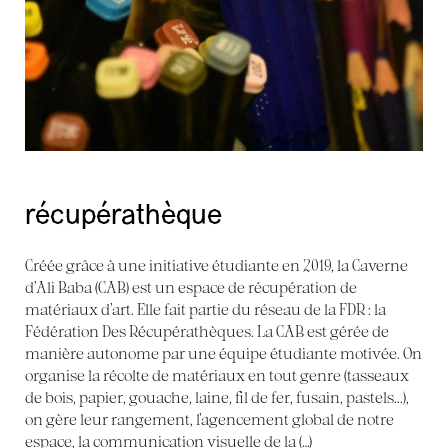
récupérathèque
Créée grâce à une initiative étudiante en 2019, la Caverne
d’Ali Baba (CAB) est un espace de récupération de
matériaux d’art. Elle fait partie du réseau de la FDR : la
Fédération Des Récupérathèques. La CAB est gérée de
manière autonome par une équipe étudiante motivée. On
organise la récolte de matériaux en tout genre (tasseaux
de bois, papier, gouache, laine, fil de fer, fusain, pastels...),
on gère leur rangement, l’agencement global de notre
espace, la communication visuelle de la (…)