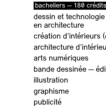
bacheliers — 180 crédit
dessin et technologie
en architecture
création d'intérieurs 
architecture d’intérie
arts numériques
bande dessinée — édi
illustration
graphisme
publicité