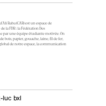
 d’Ali Baba (CAB) est un espace de
 de la FDR : la Fédération Des
e par une équipe étudiante motivée. On
 bois, papier, gouache, laine, fil de fer,
t global de notre espace, la communication
t-luc bxl