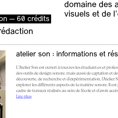
domaine des ar
visuels et de 
ion — 60 crédits
rédaction
atelier son : informations et ré
L’Atelier Son est ouvert à tous.tes les étudiant.es et profes
des outils de design sonore, mais aussi de captation et d
découverte, de recherche et d’expérimentation, l’Atelier
explorer les différents aspects de la matière sonore. Il e
cadre de travaux réalisés au sein de l’école et d’avoir acc
Lire plus