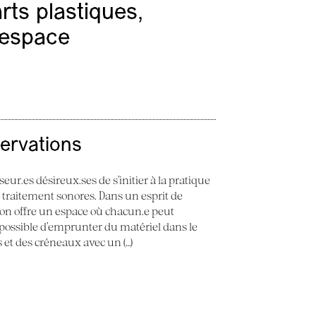
ts plastiques,
l’espace
servations
seur.es désireux.ses de s’initier à la pratique
e traitement sonores. Dans un esprit de
 Son offre un espace où chacun.e peut
st possible d’emprunter du matériel dans le
ès et des créneaux avec un (…)