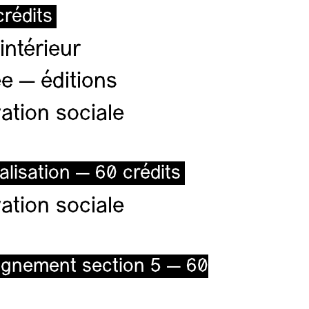
rédits
intérieur
e — éditions
ation sociale
alisation — 60 crédits
ation sociale
ignement section 5 — 60