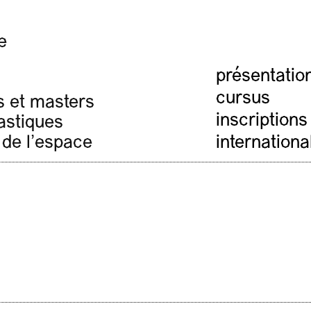
e
présentatio
cursus
s et masters
inscriptions
lastiques
 de l'espace
internationa