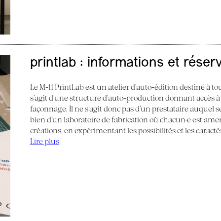
printlab : informations et réser
Le M-11 PrintLab est un atelier d’auto-édition destiné à tous
s’agit d’une structure d’auto-production donnant accès à
façonnage. Il ne s’agit donc pas d’un prestataire auquel s
bien d’un laboratoire de fabrication où chacun·e est am
créations, en expérimentant les possibilités et les caract
Lire plus