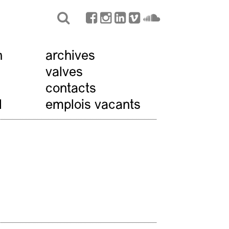
n
archives
valves
contacts
l
emplois vacants