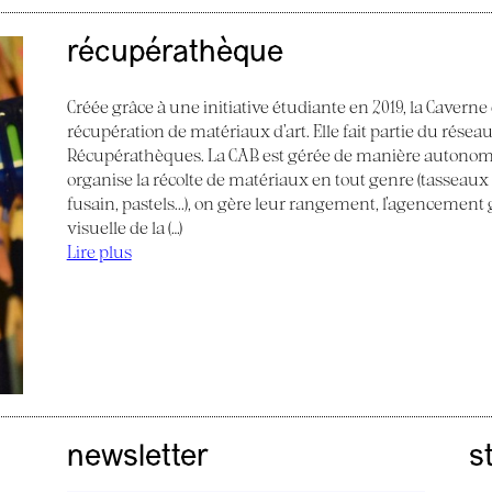
récupérathèque
Créée grâce à une initiative étudiante en 2019, la Caverne
récupération de matériaux d’art. Elle fait partie du réseau
Récupérathèques. La CAB est gérée de manière autonom
organise la récolte de matériaux en tout genre (tasseaux de
fusain, pastels...), on gère leur rangement, l’agencemen
visuelle de la (…)
Lire plus
newsletter
s