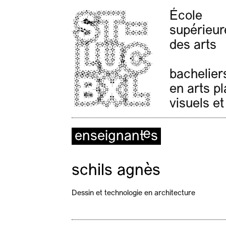
École
supérieur
des arts
bachelier
en arts p
visuels et
enseignant·es
schils agnès
Dessin et technologie en architecture