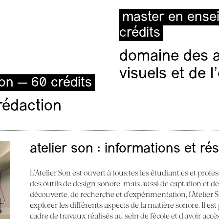
master en ense
crédits
domaine des ar
visuels et de 
ion — 60 crédits
rédaction
atelier son : informations et ré
L’Atelier Son est ouvert à tous.tes les étudiant.es et profes
des outils de design sonore, mais aussi de captation et d
découverte, de recherche et d’expérimentation, l’Atelier
explorer les différents aspects de la matière sonore. Il e
cadre de travaux réalisés au sein de l’école et d’avoir acc