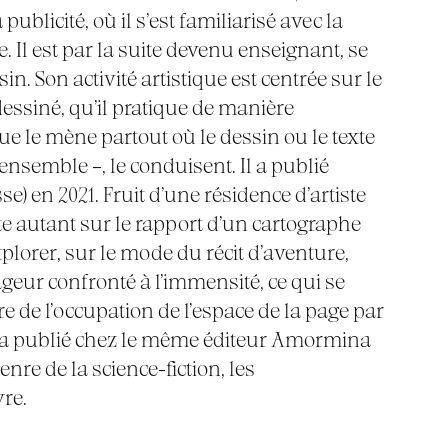
publicité, où il s’est familiarisé avec la
. Il est par la suite devenu enseignant, se
n. Son activité artistique est centrée sur le
t dessiné, qu’il pratique de manière
ue le mène partout où le dessin ou le texte
nsemble –, le conduisent. Il a publié
e) en 2021. Fruit d’une résidence d’artiste
te autant sur le rapport d’un cartographe
explorer, sur le mode du récit d’aventure,
geur confronté à l’immensité, ce qui se
e de l’occupation de l’espace de la page par
, il a publié chez le même éditeur Amormina
enre de la science-fiction, les
re.