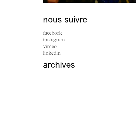
nous suivre
facebook
instagram
vimeo
linkedin
archives