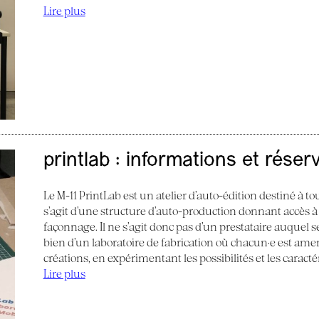
Lire plus
printlab : informations et réser
Le M-11 PrintLab est un atelier d’auto-édition destiné à tous
s’agit d’une structure d’auto-production donnant accès à
façonnage. Il ne s’agit donc pas d’un prestataire auquel s
bien d’un laboratoire de fabrication où chacun·e est am
créations, en expérimentant les possibilités et les caract
Lire plus