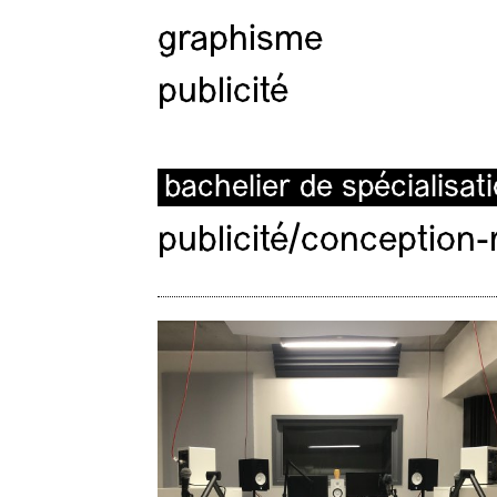
graphisme
publicité
bachelier de spécialisat
publicité/conception-