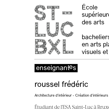
École
supérieur
des arts
bachelier
en arts p
visuels et
enseignant·es
roussel frédéric
Architecture d'intérieur - Création d'intérieurs
Étudiant de l’ESA Saint-Luc à Bruxe