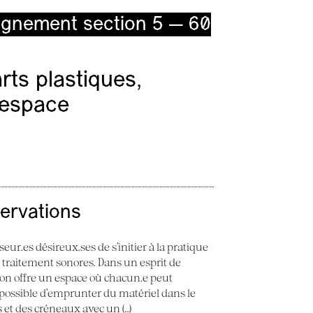
ignement section 5 — 60
ts plastiques,
l’espace
servations
seur.es désireux.ses de s’initier à la pratique
e traitement sonores. Dans un esprit de
 Son offre un espace où chacun.e peut
st possible d’emprunter du matériel dans le
ès et des créneaux avec un (…)