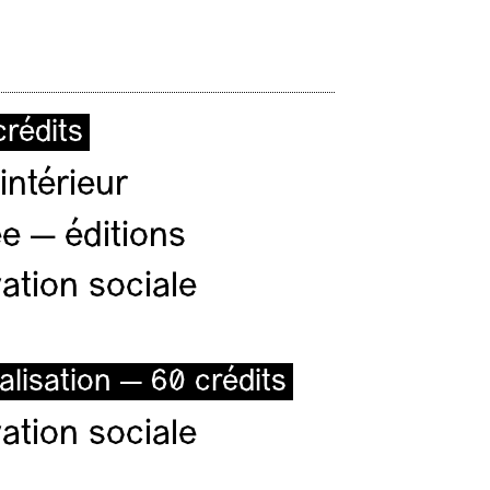
rédits
intérieur
e — éditions
ation sociale
alisation — 60 crédits
ation sociale