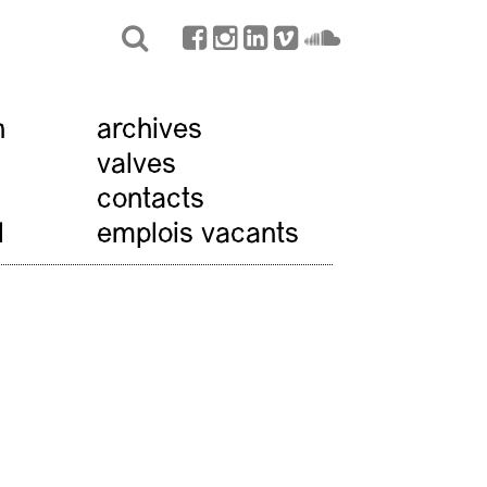
n
archives
valves
contacts
l
emplois vacants