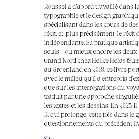
Roussel a d’abord travaillé dans la 
typographie et le design graphique
spécialisant dans les cours de dessi
récit, et, plus précisément, le réci
indépendante. Sa pratique artistiq
seuls – ou mieux encore les deux e
Grand Nord chez Hélice Hélas (Suiss
au Groenland en 2018, ce livre por
avec le milieu qu’il a entrepris d’
que sur les interrogations du voya
traduit par une approche singulièr
les textes et les dessins. En 2025
B, qui prolonge, cette fois dans le g
questionnements du précédent liv
Site