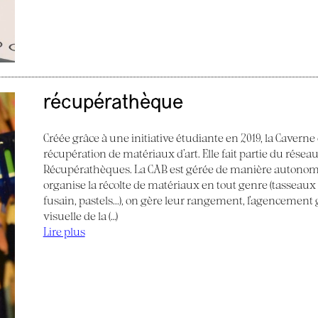
récupérathèque
Créée grâce à une initiative étudiante en 2019, la Caverne
récupération de matériaux d’art. Elle fait partie du réseau
Récupérathèques. La CAB est gérée de manière autonom
organise la récolte de matériaux en tout genre (tasseaux de
fusain, pastels...), on gère leur rangement, l’agencemen
visuelle de la (…)
Lire plus