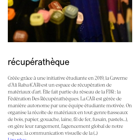
récupérathèque
Créée grâce à une initiative étudiante en 2019, la Caverne
d’Ali Baba (CAB) est un espace de récupération de
matériaux d’art. Elle fait partie du réseau de la FDR : la
Fédération Des Récupérathèques. La CAB est gérée de
manière autonome par une équipe étudiante motivée. On
organise la récolte de matériaux en tout genre (tasseaux
de bois, papier, gouache, laine, fil de fer, fusain, pastels...),
on gère leur rangement, l’agencement global de notre
espace, la communication visuelle de la (…)
Lire plus