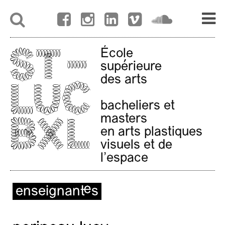
École
supérieure
des arts
bacheliers et
masters
en arts plastiques
visuels et de
l'espace
enseignant·es