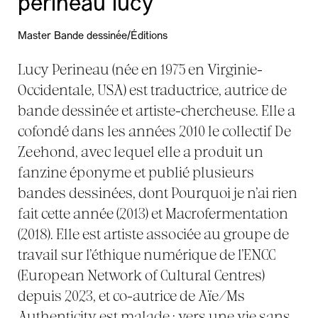
perineau lucy
Master Bande dessinée/Éditions
Lucy Perineau (née en 1975 en Virginie-
Occidentale, USA) est traductrice, autrice de
bande dessinée et artiste-chercheuse. Elle a
cofondé dans les années 2010 le collectif De
Zeehond, avec lequel elle a produit un
fanzine éponyme et publié plusieurs
bandes dessinées, dont Pourquoi je n’ai rien
fait cette année (2013) et Macrofermentation
(2018). Elle est artiste associée au groupe de
travail sur l’éthique numérique de l’ENCC
(European Network of Cultural Centres)
depuis 2023, et co-autrice de Aïe/Ms
Authenticity est malade : vers une vie sans