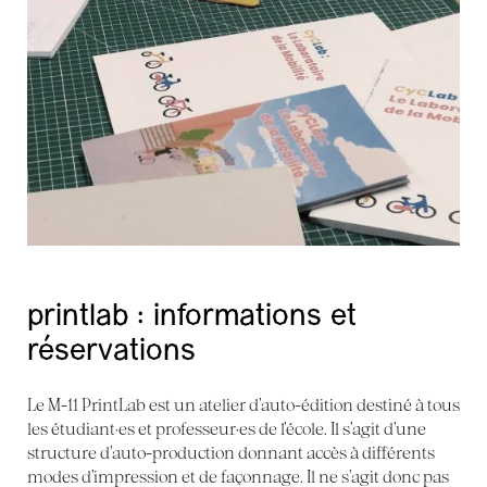
printlab : informations et
réservations
Le M-11 PrintLab est un atelier d’auto-édition destiné à tous
les étudiant·es et professeur·es de l’école. Il s’agit d’une
structure d’auto-production donnant accès à différents
modes d’impression et de façonnage. Il ne s’agit donc pas