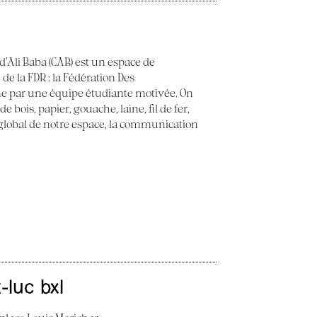
 d’Ali Baba (CAB) est un espace de
 de la FDR : la Fédération Des
e par une équipe étudiante motivée. On
 bois, papier, gouache, laine, fil de fer,
t global de notre espace, la communication
t-luc bxl