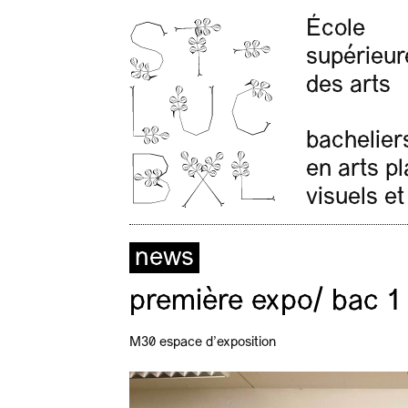
École
supérieur
des arts
bachelier
en arts p
visuels et
news
première expo/ bac 1
M30 espace d’exposition