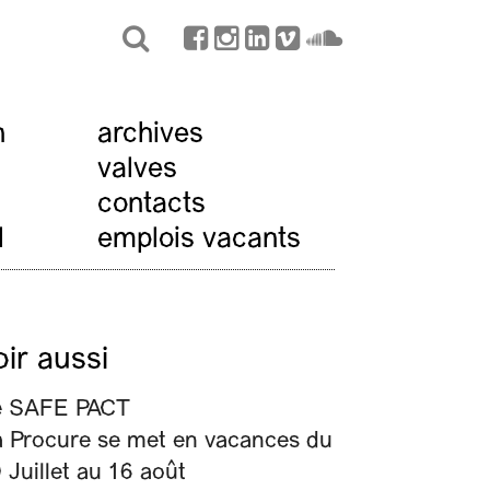
n
archives
valves
contacts
l
emplois vacants
oir aussi
e SAFE PACT
 Procure se met en vacances du
 Juillet au 16 août