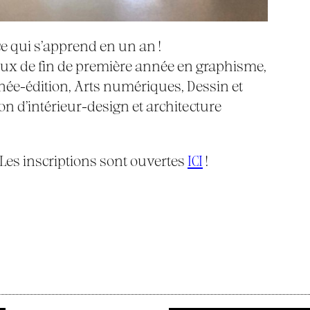
ce qui s’apprend en un an !
aux de fin de première année en graphisme,
sinée-édition, Arts numériques, Dessin et
on d’intérieur-design et architecture
 Les inscriptions sont ouvertes
ICI
!