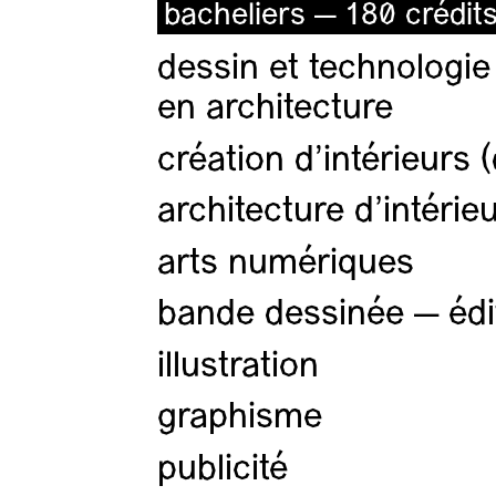
bacheliers — 180 crédit
dessin et technologie
en architecture
création d'intérieurs 
architecture d’intérie
arts numériques
bande dessinée — édi
illustration
graphisme
publicité