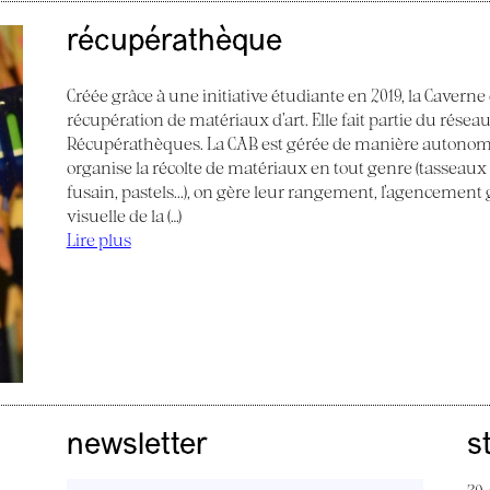
récupérathèque
Créée grâce à une initiative étudiante en 2019, la Caverne
récupération de matériaux d’art. Elle fait partie du réseau
Récupérathèques. La CAB est gérée de manière autonom
organise la récolte de matériaux en tout genre (tasseaux de
fusain, pastels...), on gère leur rangement, l’agencemen
visuelle de la (…)
Lire plus
newsletter
s