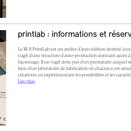
printlab : informations et réser
Le M-11 PrintLab est un atelier d’auto-édition destiné à tous
s’agit d’une structure d’auto-production donnant accès à
façonnage. Il ne s’agit donc pas d’un prestataire auquel s
bien d’un laboratoire de fabrication où chacun·e est am
créations, en expérimentant les possibilités et les caract
Lire plus