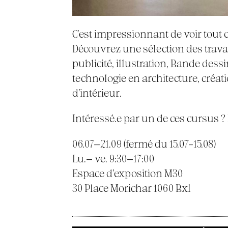
C’est impressionnant de voir tout 
Découvrez une sélection des trav
publicité, illustration, Bande des
technologie en architecture, créati
d’intérieur.
Intéressé.e par un de ces cursus ?
06.07—21.09 (fermé du 15.07–15.08)
Lu.— ve. 9:30—17:00
Espace d’exposition M30
30 Place Morichar 1060 Bxl