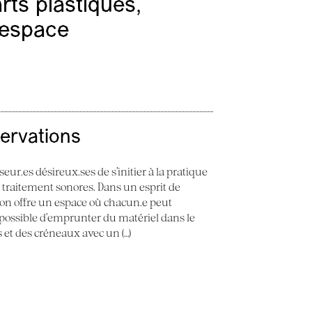
ts plastiques,
l’espace
servations
seur.es désireux.ses de s’initier à la pratique
e traitement sonores. Dans un esprit de
 Son offre un espace où chacun.e peut
st possible d’emprunter du matériel dans le
ès et des créneaux avec un (…)