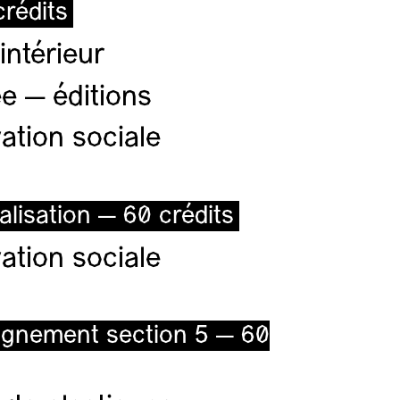
rédits
intérieur
e — éditions
ation sociale
alisation — 60 crédits
ation sociale
ignement section 5 — 60