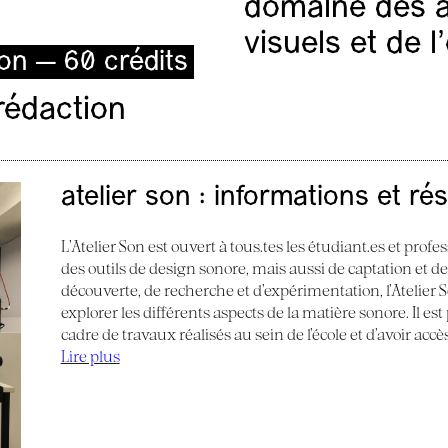
domaine des ar
visuels et de 
ion — 60 crédits
rédaction
atelier son : informations et ré
L’Atelier Son est ouvert à tous.tes les étudiant.es et profes
des outils de design sonore, mais aussi de captation et d
découverte, de recherche et d’expérimentation, l’Atelier
explorer les différents aspects de la matière sonore. Il e
cadre de travaux réalisés au sein de l’école et d’avoir acc
Lire plus