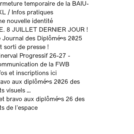
rmeture temporaire de la BAIU-
L / Infos pratiques
e nouvelle identité
E. 8 JUILLET DERNIER JOUR !
 Journal des Diplômé·es 2025
t sorti de presse !
nerval Progressif 26-27 -
ommunication de la FWB
fos et inscriptions ici
avo aux diplômé·es 2026 des
ts visuels …
et bravo aux diplômé·es 26 des
ts de l’espace