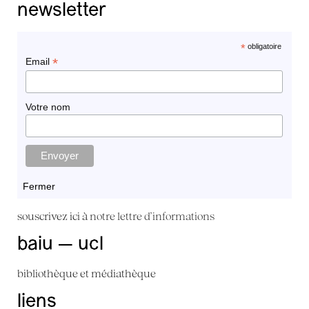
newsletter
*
obligatoire
*
Email
Votre nom
Fermer
souscrivez ici à
notre lettre d'informations
baiu — ucl
bibliothèque et médiathèque
liens