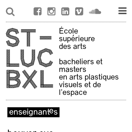
École
supérieure
des arts
bacheliers et
masters
en arts plastiques
visuels et de
l'espace
enseignant·es