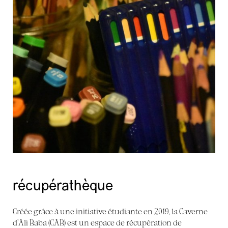
récupérathèque
Créée grâce à une initiative étudiante en 2019, la Caverne
d’Ali Baba (CAB) est un espace de récupération de