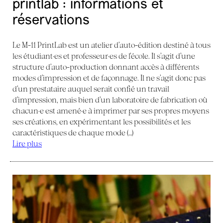
printlab : informations et
réservations
Le M-11 PrintLab est un atelier d’auto-édition destiné à tous
les étudiant·es et professeur·es de l’école. Il s’agit d’une
structure d’auto-production donnant accès à différents
modes d’impression et de façonnage. Il ne s’agit donc pas
d’un prestataire auquel serait confié un travail
d’impression, mais bien d’un laboratoire de fabrication où
chacun·e est amené·e à imprimer par ses propres moyens
ses créations, en expérimentant les possibilités et les
caractéristiques de chaque mode (…)
Lire plus