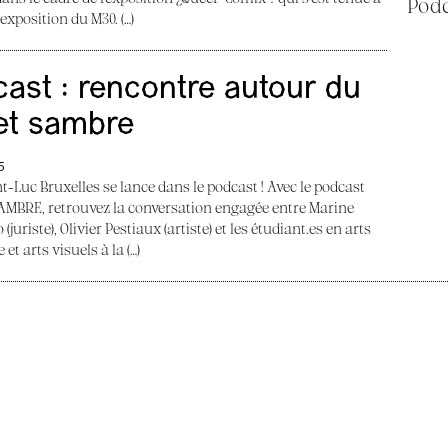
Podc
’exposition du M30. (…)
ast : rencontre autour du
et sambre
5
nt-Luc Bruxelles se lance dans le podcast ! Avec le podcast
MBRE, retrouvez la conversation engagée entre Marine
(juriste), Olivier Pestiaux (artiste) et les étudiant.es en arts
e et arts visuels à la (…)